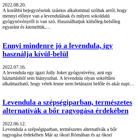
2022.08.20.
A korábbi bejegyzéseink számos alkalommal szóltak arról, hogy
mennyi előnye van a levendulának és milyen sokoldalú
gyógynövényről is van szó. Használhatjuk külsőleg-belsőleg
egyaránt és kiemeltük,…
Ennyi mindenre jó a levendula, így
használja kívül-belül
2022.07.16.
A levendula egy igazi Jolly Joker gyógynövény, ami egy
háztartásból sem hiányozhat. A levendula olyan sokrétűen
alkalmazható, hogy vétek lenne nem betárazni belőle és akár napi…
Levendula a szépségiparban, természetes
alternatívák a bőr ragyogása érdekében
2022.06.12.
Levendula a szépségiparban, természetes alternatívák a bőr
ragyogása érdekében Már az ókori Rómában és az ókori